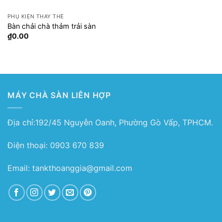
PHỤ KIỆN THAY THẾ
Bàn chải chà thảm trải sàn
₫
0.00
MÁY CHÀ SÀN LIÊN HỢP
Địa chỉ:192/45 Nguyễn Oanh, Phường Gò Vấp, TPHCM.
Điện thoại: 0903 670 839
Email: tankthoanggia@gmail.com