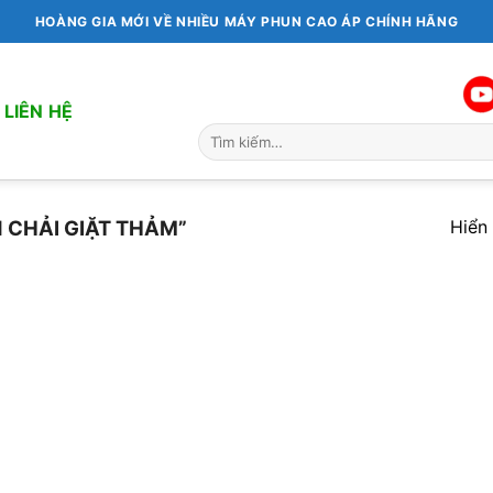
HOÀNG GIA MỚI VỀ NHIỀU MÁY PHUN CAO ÁP CHÍNH HÃNG
LIÊN HỆ
Tìm
kiếm:
Hiển 
 CHẢI GIẶT THẢM”