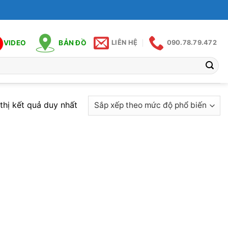
VIDEO
BẢN ĐỒ
LIÊN HỆ
090.78.79.472
thị kết quả duy nhất