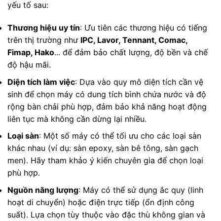
yếu tố sau:
Thương hiệu uy tín
: Ưu tiên các thương hiệu có tiếng
trên thị trường như
IPC, Lavor, Tennant, Comac,
Fimap, Hako
... để đảm bảo chất lượng, độ bền và chế
độ hậu mãi.
Diện tích làm việc
: Dựa vào quy mô diện tích cần vệ
sinh để chọn máy có dung tích bình chứa nước và độ
rộng bàn chải phù hợp, đảm bảo khả năng hoạt động
liên tục mà không cần dừng lại nhiều.
Loại sàn
: Một số máy có thể tối ưu cho các loại sàn
khác nhau (ví dụ: sàn epoxy, sàn bê tông, sàn gạch
men). Hãy tham khảo ý kiến chuyên gia để chọn loại
phù hợp.
Nguồn năng lượng
: Máy có thể sử dụng ắc quy (linh
hoạt di chuyển) hoặc điện trực tiếp (ổn định công
suất). Lựa chọn tùy thuộc vào đặc thù không gian và