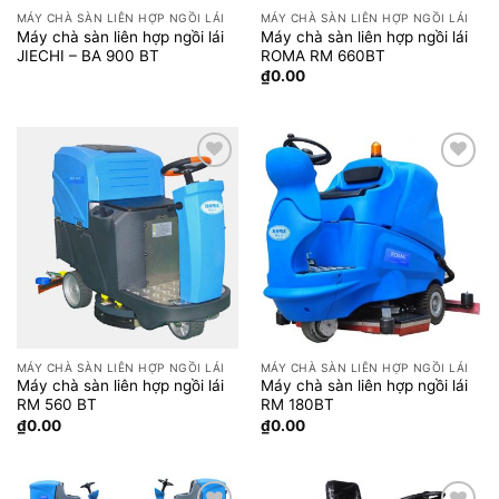
MÁY CHÀ SÀN LIÊN HỢP NGỒI LÁI
MÁY CHÀ SÀN LIÊN HỢP NGỒI LÁI
Máy chà sàn liên hợp ngồi lái
Máy chà sàn liên hợp ngồi lái
JIECHI – BA 900 BT
ROMA RM 660BT
₫
0.00
Add to
Add to
wishlist
wishlist
MÁY CHÀ SÀN LIÊN HỢP NGỒI LÁI
MÁY CHÀ SÀN LIÊN HỢP NGỒI LÁI
Máy chà sàn liên hợp ngồi lái
Máy chà sàn liên hợp ngồi lái
RM 560 BT
RM 180BT
₫
0.00
₫
0.00