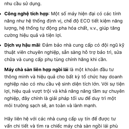
nhu cầu sử dụng.
Công nghệ tích hợp
: Một số máy hiện đại có các tính
năng như hệ thống định vị, chế độ ECO tiết kiệm năng
lượng, hệ thống tự động pha hóa chất, v.v., giúp tăng
cường hiệu quả và tiện lợi.
Dịch vụ hậu mãi
: Đảm bảo nhà cung cấp có đội ngũ kỹ
thuật viên chuyên nghiệp, sẵn sàng hỗ trợ bảo trì, sửa
chữa và cung cấp phụ tùng chính hãng khi cần.
Máy chà sàn liên hợp ngồi lái
là một khoản đầu tư
thông minh và hiệu quả cho bất kỳ tổ chức hay doanh
nghiệp nào có nhu cầu vệ sinh diện tích lớn. Với sự tiện
lợi, hiệu quả vượt trội và khả năng nâng tầm sự chuyên
nghiệp, đây chính là giải pháp tối ưu để duy trì một
môi trường sạch sẽ, an toàn và lành mạnh.
Hãy liên hệ với các nhà cung cấp uy tín để được tư
vấn chi tiết và tìm ra chiếc máy chà sàn ngồi lái phù