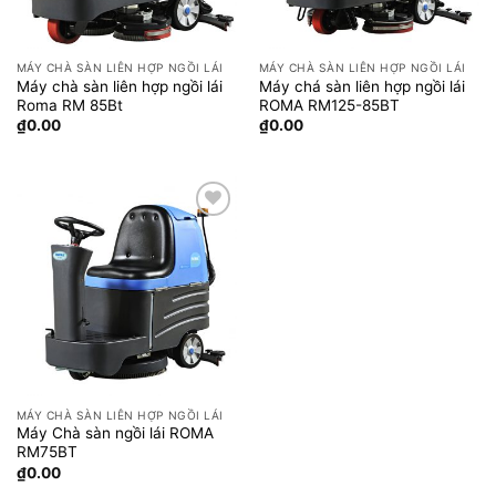
MÁY CHÀ SÀN LIÊN HỢP NGỒI LÁI
MÁY CHÀ SÀN LIÊN HỢP NGỒI LÁI
Máy chà sàn liên hợp ngồi lái
Máy chá sàn liên hợp ngồi lái
Roma RM 85Bt
ROMA RM125-85BT
₫
0.00
₫
0.00
Add to
wishlist
MÁY CHÀ SÀN LIÊN HỢP NGỒI LÁI
Máy Chà sàn ngồi lái ROMA
RM75BT
₫
0.00