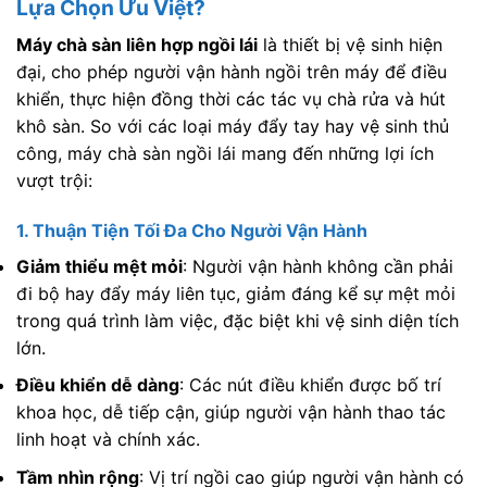
Lựa Chọn Ưu Việt?
Máy chà sàn liên hợp ngồi lái
là thiết bị vệ sinh hiện
đại, cho phép người vận hành ngồi trên máy để điều
khiển, thực hiện đồng thời các tác vụ chà rửa và hút
khô sàn. So với các loại máy đẩy tay hay vệ sinh thủ
công, máy chà sàn ngồi lái mang đến những lợi ích
vượt trội:
1. Thuận Tiện Tối Đa Cho Người Vận Hành
Giảm thiểu mệt mỏi
: Người vận hành không cần phải
đi bộ hay đẩy máy liên tục, giảm đáng kể sự mệt mỏi
trong quá trình làm việc, đặc biệt khi vệ sinh diện tích
lớn.
Điều khiển dễ dàng
: Các nút điều khiển được bố trí
khoa học, dễ tiếp cận, giúp người vận hành thao tác
linh hoạt và chính xác.
Tầm nhìn rộng
: Vị trí ngồi cao giúp người vận hành có