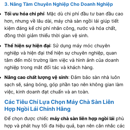
3. Nâng Tầm Chuyên Nghiệp Cho Doanh Nghiệp
Tối ưu hóa chi phí
: Mặc dù chi phí đầu tư ban đầu cao
hơn, nhưng về lâu dài, máy chà sàn ngồi lái giúp tiết
kiệm đáng kể chi phí nhân công, nước và hóa chất,
đồng thời giảm thiểu thời gian vệ sinh.
Thể hiện sự hiện đại
: Sử dụng máy móc chuyên
nghiệp và hiện đại thể hiện sự chuyên nghiệp, quan
tâm đến môi trường làm việc và hình ảnh của doanh
nghiệp trong mắt đối tác và khách hàng.
Nâng cao chất lượng vệ sinh
: Đảm bảo sàn nhà luôn
sạch sẽ, sáng bóng, góp phần tạo nên không gian làm
việc, kinh doanh đạt chuẩn và an toàn.
Các Tiêu Chí Lựa Chọn Máy Chà Sàn Liên
Hợp Ngồi Lái Chính Hãng
Để chọn được chiếc
máy chà sàn liên hợp ngồi lái
phù
hợp và phát huy tối đa hiệu quả, bạn nên cân nhắc các