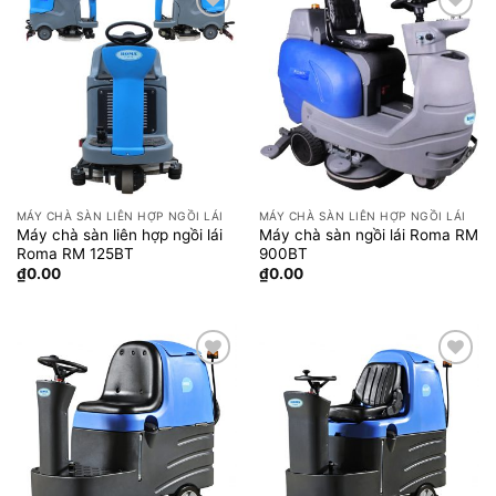
Add to
Add to
wishlist
wishlist
MÁY CHÀ SÀN LIÊN HỢP NGỒI LÁI
MÁY CHÀ SÀN LIÊN HỢP NGỒI LÁI
Máy chà sàn liên hợp ngồi lái
Máy chà sàn ngồi lái Roma RM
Roma RM 125BT
900BT
₫
0.00
₫
0.00
Add to
Add to
wishlist
wishlist