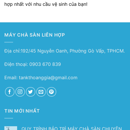
hợp nhất với nhu cầu vệ sinh của bạn!
MÁY CHÀ SÀN LIÊN HỢP
Địa chỉ:192/45 Nguyễn Oanh, Phường Gò Vấp, TPHCM.
Điện thoại: 0903 670 839
Email: tankthoanggia@gmail.com
TIN MỚI NHẤT
QUY TRÌNH BẢO TRÌ MÁY CHÀ SÀN CHUYÊN