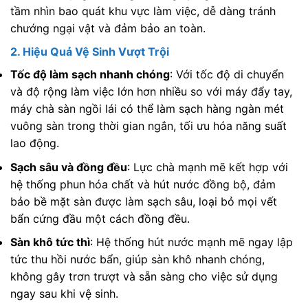
tầm nhìn bao quát khu vực làm việc, dễ dàng tránh
chướng ngại vật và đảm bảo an toàn.
2. Hiệu Quả Vệ Sinh Vượt Trội
Tốc độ làm sạch nhanh chóng
: Với tốc độ di chuyển
và độ rộng làm việc lớn hơn nhiều so với máy đẩy tay,
máy chà sàn ngồi lái có thể làm sạch hàng ngàn mét
vuông sàn trong thời gian ngắn, tối ưu hóa năng suất
lao động.
Sạch sâu và đồng đều
: Lực chà mạnh mẽ kết hợp với
hệ thống phun hóa chất và hút nước đồng bộ, đảm
bảo bề mặt sàn được làm sạch sâu, loại bỏ mọi vết
bẩn cứng đầu một cách đồng đều.
Sàn khô tức thì
: Hệ thống hút nước mạnh mẽ ngay lập
tức thu hồi nước bẩn, giúp sàn khô nhanh chóng,
không gây trơn trượt và sẵn sàng cho việc sử dụng
ngay sau khi vệ sinh.