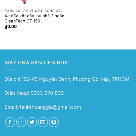
DỤNG CỤ LÀM VỆ SINH CÔNG NGHIỆP
Xe đẩy vắt cây lau nhà 2 ngăn
CleanTech CT 159
₫
0.00
MÁY CHÀ SÀN LIÊN HỢP
Địa chỉ:192/45 Nguyễn Oanh, Phường Gò Vấp, TPHCM.
Điện thoại: 0903 670 839
Email: tankthoanggia@gmail.com