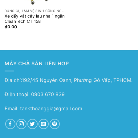
DỤNG CỤ LÀM VỆ SINH CÔNG NGHIỆP
Xe đẩy vắt cây lau nhà 1 ngăn
CleanTech CT 158
₫
0.00
MÁY CHÀ SÀN LIÊN HỢP
Địa chỉ:192/45 Nguyễn Oanh, Phường Gò Vấp, TPHCM.
Điện thoại: 0903 670 839
Email: tankthoanggia@gmail.com