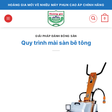
Bỏ
HOÀNG GIA MỚI VỀ NHIỀU MÁY PHUN CAO ÁP CHÍNH HÃNG
qua
nội
0
dung
GIẢI PHÁP ĐÁNH BÓNG SÀN
Quy trình mài sàn bê tông