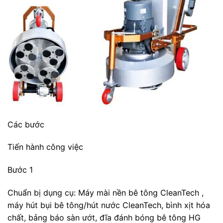
Các bước
Tiến hành công việc
Bước 1
Chuẩn bị dụng cụ: Máy mài nền bê tông CleanTech ,
máy hút bụi bê tông/hút nước CleanTech, bình xịt hóa
chất, bảng báo sàn ướt, đĩa đánh bóng bê tông HG