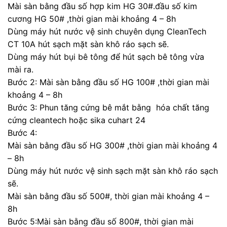
Mài sàn bằng đầu số hợp kim HG 30#.đầu số kim
cương HG 50# ,thời gian mài khoảng 4 – 8h
Dùng máy hút nước vệ sinh chuyên dụng CleanTech
CT 10A hút sạch mặt sàn khô ráo sạch sẽ.
Dùng máy hút bụi bê tông để hút sạch bê tông vừa
mài ra.
Bước 2: Mài sàn bằng đầu số HG 100# ,thời gian mài
khoảng 4 – 8h
Bước 3: Phun tăng cứng bê mắt bằng hóa chất tăng
cứng cleantech hoặc sika cuhart 24
Bước 4:
Mài sàn bằng đầu số HG 300# ,thời gian mài khoảng 4
– 8h
Dùng máy hút nước vệ sinh sạch mặt sàn khô ráo sạch
sẽ.
Mài sàn bằng đầu số 500#, thời gian mài khoảng 4 –
8h
Bước 5:Mài sàn bằng đầu số 800#, thời gian mài