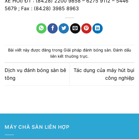
XE HƠI) ĐT : (84.28) 2200 9858 – 6275 9112 – 5446
5679 ; Fax : (84.28) 3985 8963
Bài viết này được đăng trong
Giải pháp đánh bóng sàn
. Đánh dấu
liên kết thường trực
.
Dịch vụ đánh bóng sàn bê
Tác dụng của máy hút bụi
tông
công nghiệp
MÁY CHÀ SÀN LIÊN HỢP