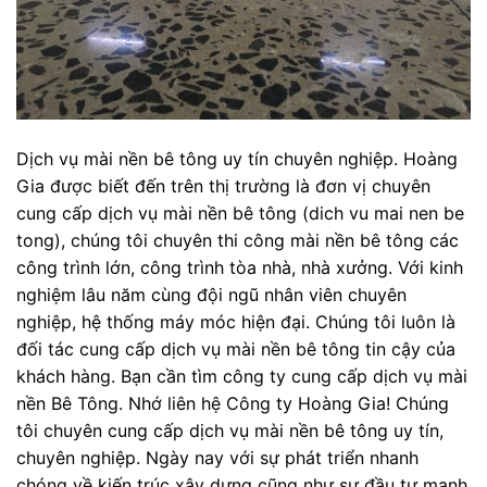
Dịch vụ mài nền bê tông uy tín chuyên nghiệp. Hoàng
Gia được biết đến trên thị trường là đơn vị chuyên
cung cấp dịch vụ mài nền bê tông (dich vu mai nen be
tong), chúng tôi chuyên thi công mài nền bê tông các
công trình lớn, công trình tòa nhà, nhà xưởng. Với kinh
nghiệm lâu năm cùng đội ngũ nhân viên chuyên
nghiệp, hệ thống máy móc hiện đại. Chúng tôi luôn là
đối tác cung cấp dịch vụ mài nền bê tông tin cậy của
khách hàng. Bạn cần tìm công ty cung cấp dịch vụ mài
nền Bê Tông. Nhớ liên hệ Công ty Hoàng Gia! Chúng
tôi chuyên cung cấp dịch vụ mài nền bê tông uy tín,
chuyên nghiệp. Ngày nay với sự phát triển nhanh
chóng về kiến trúc xây dựng cũng như sự đầu tư mạnh