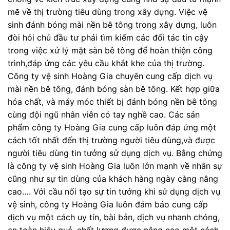
mẽ về thị trường tiêu dùng trong xây dựng. Việc vệ
sinh đánh bóng mài nền bê tông trong xây dựng, luôn
đòi hỏi chủ đầu tư phải tìm kiếm các đối tác tin cậy
trong việc xử lý mặt sàn bê tông để hoàn thiện công
trình,đáp ứng các yêu cầu khắt khe của thị trường.
Công ty vệ sinh Hoàng Gia chuyên cung cấp dịch vụ
mài nền bê tông, đánh bóng sàn bê tông. Kết hợp giữa
hóa chất, và máy móc thiết bị đánh bóng nền bê tông
cùng đội ngũ nhân viên có tay nghề cao. Các sản
phẩm công ty Hoàng Gia cung cấp luôn đáp ứng một
cách tốt nhất đến thị trường người tiêu dùng,và được
người tiêu dùng tin tưởng sử dụng dịch vụ. Bằng chứng
là công ty vệ sinh Hoàng Gia luôn lớn mạnh về nhân sự
cũng như sự tin dùng của khách hàng ngày càng nâng
cao…. Với cầu nối tạo sự tin tưởng khi sử dụng dịch vụ
vệ sinh, công ty Hoàng Gia luôn đảm bảo cung cấp
dịch vụ một cách uy tín, bài bản, dịch vụ nhanh chóng,
an toàn hiệu quả, chất lượng được nâng cao một cách