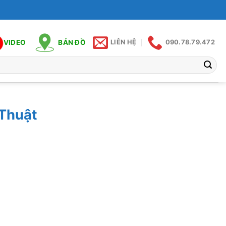
VIDEO
BẢN ĐỒ
LIÊN HỆ
090.78.79.472
Thuật