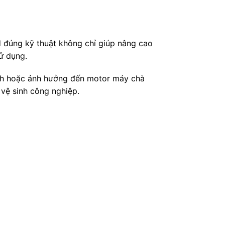
d đúng kỹ thuật không chỉ giúp nâng cao
ử dụng.
anh hoặc ảnh hưởng đến motor máy chà
ị vệ sinh công nghiệp.