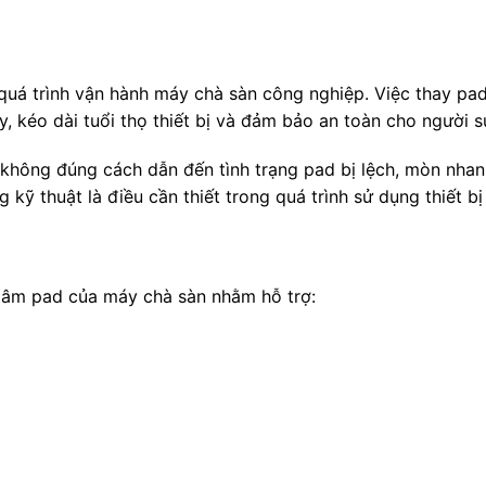
 quá trình vận hành máy chà sàn công nghiệp. Việc thay pa
, kéo dài tuổi thọ thiết bị và đảm bảo an toàn cho người s
d không đúng cách dẫn đến tình trạng pad bị lệch, mòn nh
g kỹ thuật là điều cần thiết trong quá trình sử dụng thiết b
mâm pad của máy chà sàn nhằm hỗ trợ: