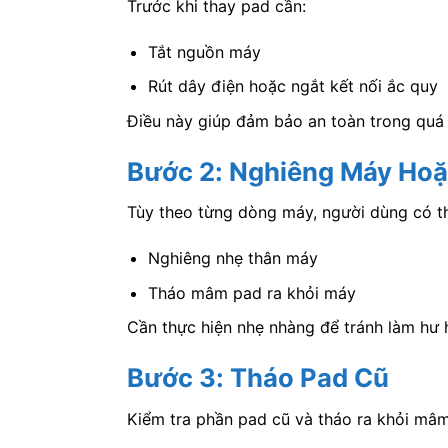
Trước khi thay pad cần:
Tắt nguồn máy
Rút dây điện hoặc ngắt kết nối ắc quy
Điều này giúp đảm bảo an toàn trong quá t
Bước 2: Nghiêng Máy Ho
Tùy theo từng dòng máy, người dùng có t
Nghiêng nhẹ thân máy
Tháo mâm pad ra khỏi máy
Cần thực hiện nhẹ nhàng để tránh làm hư 
Bước 3: Tháo Pad Cũ
Kiểm tra phần pad cũ và tháo ra khỏi mâ