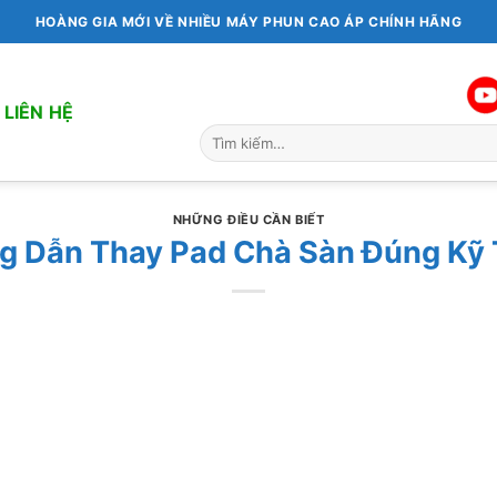
HOÀNG GIA MỚI VỀ NHIỀU MÁY PHUN CAO ÁP CHÍNH HÃNG
LIÊN HỆ
Tìm
kiếm:
NHỮNG ĐIỀU CẦN BIẾT
g Dẫn Thay Pad Chà Sàn Đúng Kỹ 