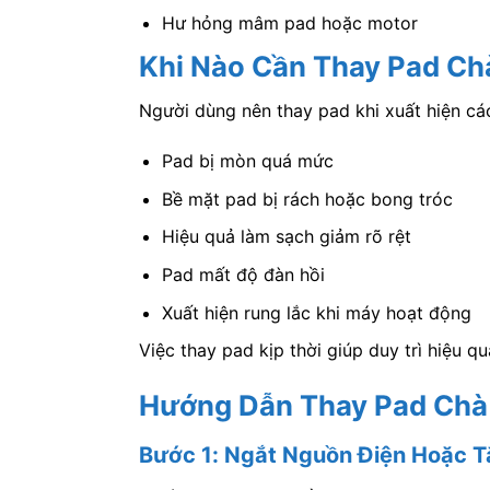
Hư hỏng mâm pad hoặc motor
Khi Nào Cần Thay Pad Ch
Người dùng nên thay pad khi xuất hiện các
Pad bị mòn quá mức
Bề mặt pad bị rách hoặc bong tróc
Hiệu quả làm sạch giảm rõ rệt
Pad mất độ đàn hồi
Xuất hiện rung lắc khi máy hoạt động
Việc thay pad kịp thời giúp duy trì hiệu qu
Hướng Dẫn Thay Pad Chà
Bước 1: Ngắt Nguồn Điện Hoặc T