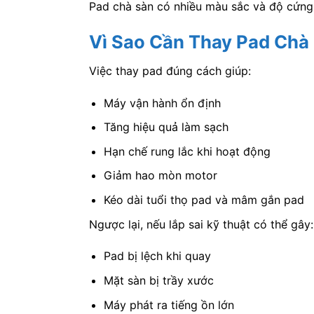
Pad chà sàn có nhiều màu sắc và độ cứng
Vì Sao Cần Thay Pad Chà
Việc thay pad đúng cách giúp:
Máy vận hành ổn định
Tăng hiệu quả làm sạch
Hạn chế rung lắc khi hoạt động
Giảm hao mòn motor
Kéo dài tuổi thọ pad và mâm gắn pad
Ngược lại, nếu lắp sai kỹ thuật có thể gây:
Pad bị lệch khi quay
Mặt sàn bị trầy xước
Máy phát ra tiếng ồn lớn