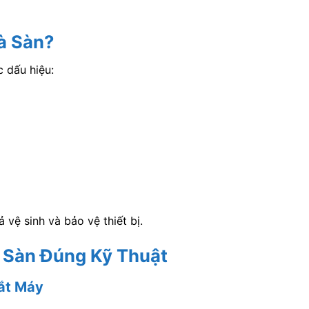
à Sàn?
 dấu hiệu:
ả vệ sinh và bảo vệ thiết bị.
 Sàn Đúng Kỹ Thuật
ắt Máy