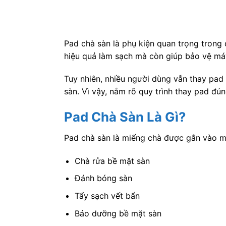
Pad chà sàn là phụ kiện quan trọng trong
hiệu quả làm sạch mà còn giúp bảo vệ máy
Tuy nhiên, nhiều người dùng vẫn thay pa
sàn. Vì vậy, nắm rõ quy trình thay pad đún
Pad Chà Sàn Là Gì?
Pad chà sàn là miếng chà được gắn vào 
Chà rửa bề mặt sàn
Đánh bóng sàn
Tẩy sạch vết bẩn
Bảo dưỡng bề mặt sàn