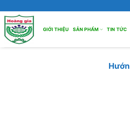
Bỏ
qua
nội
dung
GIỚI THIỆU
SẢN PHẨM
TIN TỨC
Hướn