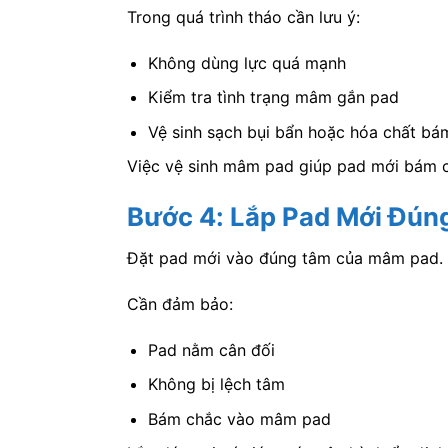
Trong quá trình tháo cần lưu ý:
Không dùng lực quá mạnh
Kiểm tra tình trạng mâm gắn pad
Vệ sinh sạch bụi bẩn hoặc hóa chất b
Việc vệ sinh mâm pad giúp pad mới bám c
Bước 4: Lắp Pad Mới Đúng
Đặt pad mới vào đúng tâm của mâm pad.
Cần đảm bảo:
Pad nằm cân đối
Không bị lệch tâm
Bám chắc vào mâm pad