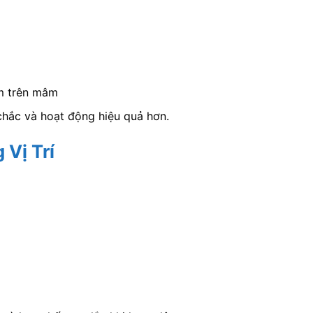
ám trên mâm
hắc và hoạt động hiệu quả hơn.
 Vị Trí