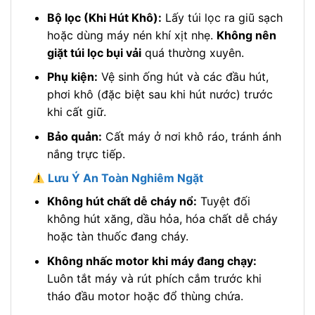
Bộ lọc (Khi Hút Khô):
Lấy túi lọc ra giũ sạch
hoặc dùng máy nén khí xịt nhẹ.
Không nên
giặt túi lọc bụi vải
quá thường xuyên.
Phụ kiện:
Vệ sinh ống hút và các đầu hút,
phơi khô (đặc biệt sau khi hút nước) trước
khi cất giữ.
Bảo quản:
Cất máy ở nơi khô ráo, tránh ánh
nắng trực tiếp.
Lưu Ý An Toàn Nghiêm Ngặt
Không hút chất dễ cháy nổ:
Tuyệt đối
không hút xăng, dầu hỏa, hóa chất dễ cháy
hoặc tàn thuốc đang cháy.
Không nhấc motor khi máy đang chạy:
Luôn tắt máy và rút phích cắm trước khi
tháo đầu motor hoặc đổ thùng chứa.