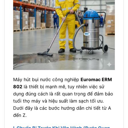
Máy hút bụi nước công nghiệp
Euromac ERM
802
là thiết bị mạnh mẽ, tuy nhiên việc sử
dụng đúng cách là rất quan trọng để đảm bảo
tuổi thọ máy và hiệu suất làm sạch tối ưu.
Dưới đây là các bước hướng dẫn chi tiết từ A
đến Z.