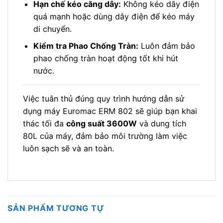
Hạn chế kéo căng dây:
Không kéo dây điện
quá mạnh hoặc dùng dây điện để kéo máy
di chuyển.
Kiểm tra Phao Chống Tràn:
Luôn đảm bảo
phao chống tràn hoạt động tốt khi hút
nước.
Việc tuân thủ đúng quy trình hướng dẫn sử
dụng máy Euromac ERM 802 sẽ giúp bạn khai
thác tối đa
công suất 3600W
và dung tích
80L của máy, đảm bảo môi trường làm việc
luôn sạch sẽ và an toàn.
SẢN PHẨM TƯƠNG TỰ