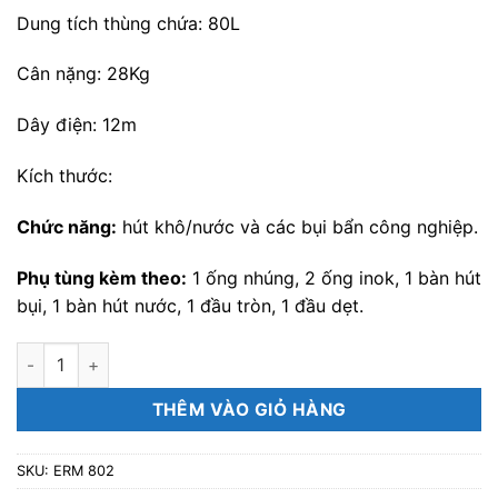
Dung tích thùng chứa: 80L
Cân nặng: 28Kg
Dây điện: 12m
Kích thước:
Chức năng:
hút khô/nước và các bụi bẩn công nghiệp.
Phụ tùng kèm theo:
1 ống nhúng, 2 ống inok, 1 bàn hút
bụi, 1 bàn hút nước, 1 đầu tròn, 1 đầu dẹt.
Máy hút bụi nước công nghiệp EuroMac số lượng
THÊM VÀO GIỎ HÀNG
SKU:
ERM 802