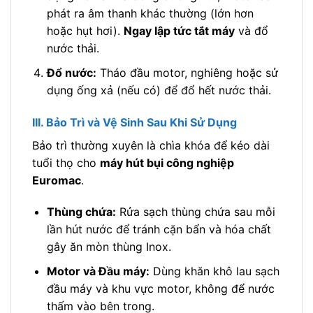
phát ra âm thanh khác thường (lớn hơn
hoặc hụt hơi).
Ngay lập tức tắt máy
và đổ
nước thải.
Đổ nước:
Tháo đầu motor, nghiêng hoặc sử
dụng ống xả (nếu có) để đổ hết nước thải.
III. Bảo Trì và Vệ Sinh Sau Khi Sử Dụng
Bảo trì thường xuyên là chìa khóa để kéo dài
tuổi thọ cho
máy hút bụi công nghiệp
Euromac
.
Thùng chứa:
Rửa sạch thùng chứa sau mỗi
lần hút nước để tránh cặn bẩn và hóa chất
gây ăn mòn thùng Inox.
Motor và Đầu máy:
Dùng khăn khô lau sạch
đầu máy và khu vực motor, không để nước
thấm vào bên trong.