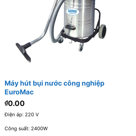
Máy hút bụi nước công nghiệp
EuroMac
0.00
₫
Điện áp: 220 V
Công suất: 2400W