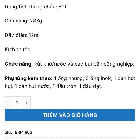
Dung tích thùng chứa: 80L
Cân nặng: 28Kg
Dây điện: 12m
Kích thước:
Chức năng:
hút khô/nước và các bụi bẩn công nghiệp.
Phụ tùng kèm theo:
1 ống nhúng, 2 ống inok, 1 bàn hút
bụi, 1 bàn hút nước, 1 đầu tròn, 1 đầu dẹt.
Máy hút bụi nước công nghiệp EuroMac ERM 803 số lượng
THÊM VÀO GIỎ HÀNG
SKU:
ERM 803