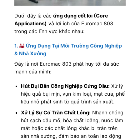
Dưới đây là các
ứng dụng cốt lõi (Core
Applications)
và lợi ích của Euromac 803
trong các lĩnh vực khác nhau:
1.
Ứng Dụng Tại Môi Trường Công Nghiệp
& Nhà Xưởng
Đây là nơi Euromac 803 phát huy tối đa sức
mạnh của mình:
Hút Bụi Bẩn Công Nghiệp Cứng Đầu:
Xử lý
hiệu quả bụi mịn, vụn kim loại, mạt cưa, phế
liệu nhỏ phát sinh từ quá trình sản xuất.
Xử Lý Sự Cố Tràn Chất Lỏng:
Nhanh chóng
hút sạch dầu mỡ, hóa chất loãng, nước làm
mát hoặc các chất lỏng khác bị tràn trên
sàn nhà xưởng, đảm bảo an toàn lao động