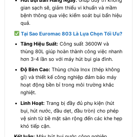
gian sạch sẽ, giảm thiểu vi khuẩn và mầm
bệnh thông qua việc kiểm soát bụi bẩn hiệu
quả.
Tại Sao Euromac 803 Là Lựa Chọn Tối Ưu?
Tăng Hiệu Suất:
Công suất 3600W và
thùng 80L giúp hoàn thành công việc nhanh
hơn 3-4 lần so với máy hút bụi gia đình.
Độ Bền Cao:
Thùng chứa Inox (thép không
gỉ) và thiết kế công nghiệp đảm bảo máy
hoạt động bền bỉ trong môi trường khắc
nghiệt.
Linh Hoạt:
Trang bị đầy đủ phụ kiện (hút
bụi, hút nước, đầu dẹt, đầu tròn) cho phép
vệ sinh từ bề mặt sàn rộng đến các khe hẹp
khó tiếp cận.
Kết luận:
Máy hút bụi nước công nghiệp