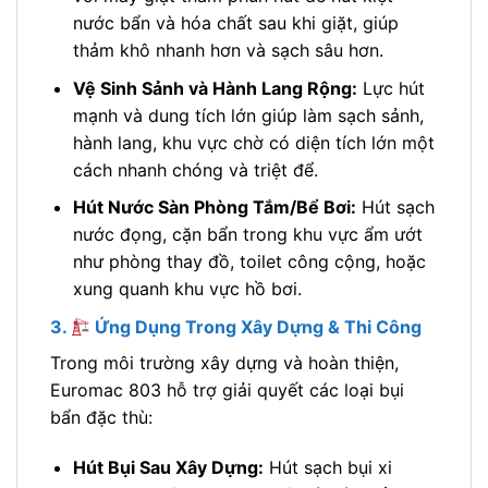
nước bẩn và hóa chất sau khi giặt, giúp
thảm khô nhanh hơn và sạch sâu hơn.
Vệ Sinh Sảnh và Hành Lang Rộng:
Lực hút
mạnh và dung tích lớn giúp làm sạch sảnh,
hành lang, khu vực chờ có diện tích lớn một
cách nhanh chóng và triệt để.
Hút Nước Sàn Phòng Tắm/Bể Bơi:
Hút sạch
nước đọng, cặn bẩn trong khu vực ẩm ướt
như phòng thay đồ, toilet công cộng, hoặc
xung quanh khu vực hồ bơi.
3.
Ứng Dụng Trong Xây Dựng & Thi Công
Trong môi trường xây dựng và hoàn thiện,
Euromac 803 hỗ trợ giải quyết các loại bụi
bẩn đặc thù:
Hút Bụi Sau Xây Dựng:
Hút sạch bụi xi