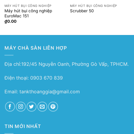
MÁY HÚT BỤI CÔNG NGHIỆP
MÁY HÚT BỤI CÔNG NGHIỆP
Máy hút bụi công nghiệp
Scrubber 50
EuroMac 151
₫
0.00
MÁY CHÀ SÀN LIÊN HỢP
Địa chỉ:192/45 Nguyễn Oanh, Phường Gò Vấp, TPHCM.
Điện thoại: 0903 670 839
Email: tankthoanggia@gmail.com
TIN MỚI NHẤT