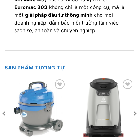
Euromac 803
không chỉ là một công cụ, mà là
một
giải pháp đầu tư thông minh
cho mọi
doanh nghiệp, đảm bảo môi trường làm việc
sạch sẽ, an toàn và chuyên nghiệp.
SẢN PHẨM TƯƠNG TỰ
Add to
Add to
wishlist
wishlist