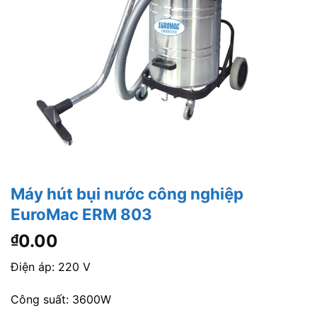
Máy hút bụi nước công nghiệp
EuroMac ERM 803
0.00
₫
Điện áp: 220 V
Công suất: 3600W