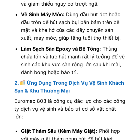
và giảm thiểu nguy cơ trượt ngã.
Vệ Sinh Máy Móc:
Dùng đầu hút dẹt hoặc
đầu tròn để hút sạch bụi bẩn bám trên bề
mặt và khe hở của các dây chuyền sản
xuất, máy móc, giúp tăng tuổi thọ thiết bị.
Làm Sạch Sàn Epoxy và Bê Tông:
Thùng
chứa lớn và lực hút mạnh rất lý tưởng để vệ
sinh các khu vực sàn rộng lớn sau khi mài,
đánh bóng hoặc bảo trì.
2.
Ứng Dụng Trong Dịch Vụ Vệ Sinh Khách
Sạn & Khu Thương Mại
Euromac 803 là công cụ đắc lực cho các công
ty dịch vụ vệ sinh và bảo trì cơ sở vật chất
lớn:
Giặt Thảm Sâu (Kèm Máy Giặt):
Phối hợp
với máy giặt thảm phun hút để hút kiệt