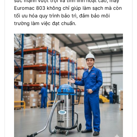
sức mạnh vượt trội và tính linh hoạt cao, máy
Euromac 803 không chỉ giúp làm sạch mà còn
tối ưu hóa quy trình bảo trì, đảm bảo môi
trường làm việc đạt chuẩn.